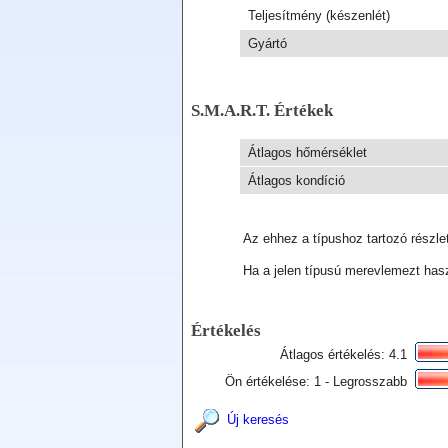
Teljesítmény (készenlét)
Gyártó
S.M.A.R.T. Értékek
Átlagos hőmérséklet
Átlagos kondíció
Az ehhez a típushoz tartozó részle
Ha a jelen típusú merevlemezt has
Értékelés
Átlagos értékelés: 4.1
Ön értékelése: 1 - Legrosszabb
Új keresés