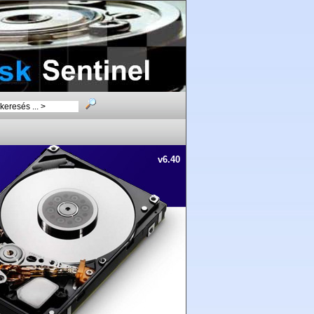
v6.40